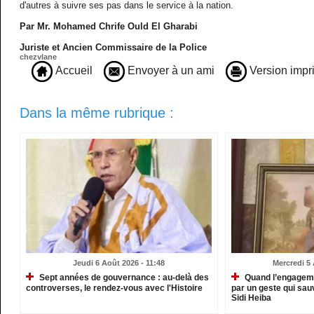
d'autres à suivre ses pas dans le service à la nation.
Par Mr. Mohamed Chrife Ould El Gharabi
Juriste et Ancien Commissaire de la Police
chezvlane
Accueil
Envoyer à un ami
Version impr
Dans la même rubrique :
Jeudi 6 Août 2026 - 11:48
Mercredi 5 
Sept années de gouvernance : au-delà des
Quand l’engagemen
controverses, le rendez-vous avec l'Histoire
par un geste qui sau
Sidi Heiba