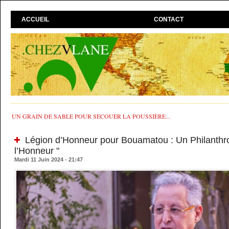
ACCUEIL
CONTACT
UN GRAIN DE SABLE POUR SECOUER LA POUSSIÈRE...
Légion d’Honneur pour Bouamatou : Un Philanthr
l’Honneur "
Mardi 11 Juin 2024 - 21:47