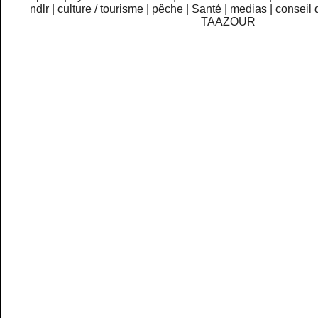
ndlr
|
culture / tourisme
|
pêche
|
Santé
|
medias
|
conseil 
TAAZOUR