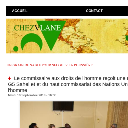
ACCUEIL
CONTACT
UN GRAIN DE SABLE POUR SECOUER LA POUSSIÈRE...
Le commissaire aux droits de l'homme reçoit une 
G5 Sahel et et du haut commissariat des Nations Uni
l'homme
Mardi 10 Septembre 2019 - 16:38