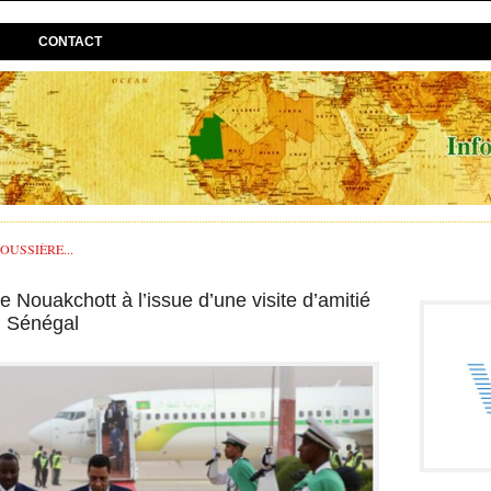
CONTACT
USSIÈRE...
 Nouakchott à l’issue d’une visite d’amitié
u Sénégal