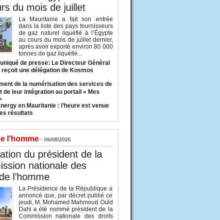
rs du mois de juillet
La Mauritanie a fait son entrée
dans la liste des pays fournisseurs
de gaz naturel liquéfié à l’Égypte
au cours du mois de juillet dernier,
après avoir exporté environ 80 000
tonnes de gaz liquéfié...
iqué de presse: Le Directeur Général
 reçoit une délégation de Kosmos
ent de la numérisation des services de
 de leur intégration au portail « Mes
»
nergy en Mauritanie : l’heure est venue
es résultats
de l'homme
- 06/08/2026
tion du président de la
ssion nationale des
 de l’homme
La Présidence de la République a
annoncé que, par décret publié ce
jeudi, M. Mohamed Mahmoud Ould
Dahi a été nommé président de la
Commission nationale des droits