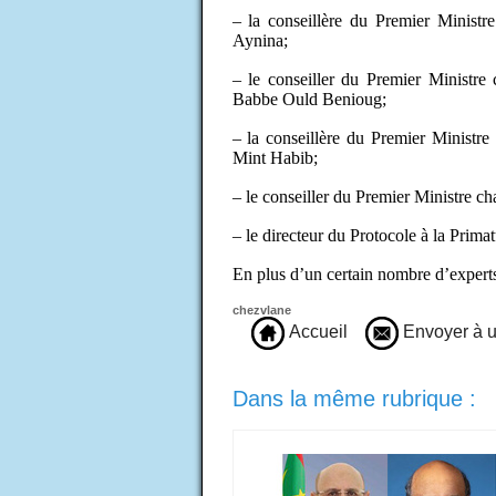
– la conseillère du Premier Minist
Aynina;
– le conseiller du Premier Ministre
Babbe Ould Benioug;
– la conseillère du Premier Ministr
Mint Habib;
– le conseiller du Premier Ministre 
– le directeur du Protocole à la Pri
En plus d’un certain nombre d’expert
chezvlane
Accueil
Envoyer à u
Dans la même rubrique :