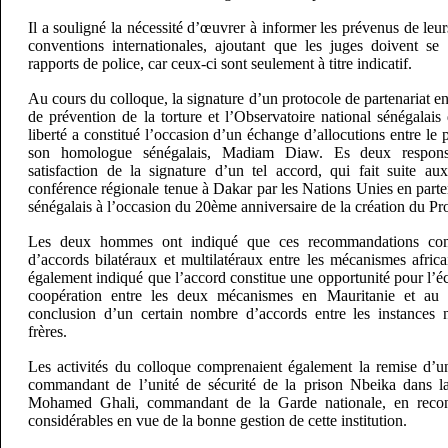
Il a souligné la nécessité d’œuvrer à informer les prévenus de leur
conventions internationales, ajoutant que les juges doivent se
rapports de police, car ceux-ci sont seulement à titre indicatif.
Au cours du colloque, la signature d’un protocole de partenariat e
de prévention de la torture et l’Observatoire national sénégalais
liberté a constitué l’occasion d’un échange d’allocutions entre le
son homologue sénégalais, Madiam Diaw. Es deux respons
satisfaction de la signature d’un tel accord, qui fait suite a
conférence régionale tenue à Dakar par les Nations Unies en parte
sénégalais à l’occasion du 20ème anniversaire de la création du Prot
Les deux hommes ont indiqué que ces recommandations comp
d’accords bilatéraux et multilatéraux entre les mécanismes afric
également indiqué que l’accord constitue une opportunité pour l’é
coopération entre les deux mécanismes en Mauritanie et au 
conclusion d’un certain nombre d’accords entre les instances 
frères.
Les activités du colloque comprenaient également la remise d’u
commandant de l’unité de sécurité de la prison Nbeika dans 
Mohamed Ghali, commandant de la Garde nationale, en reconn
considérables en vue de la bonne gestion de cette institution.