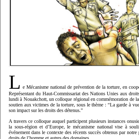
L
e Mécanisme national de prévention de la torture, en coop
Représentant du Haut-Commissariat des Nations Unies aux droits
lundi à Nouakchott, un colloque régional en commémoration de la 
soutien aux victimes de la torture, sous le thème : “La garde à vue
son impact sur les droits des détenus.”
A travers ce colloque auquel participent plusieurs instances onusie
la sous-région et d’Europe, le mécanisme national vise à souli
événement dans le contexte des récents succès obtenus par notre
droits de l’homme et autres des domaines.