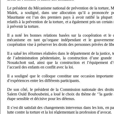
Le président du Mécanisme national de prévention de la torture,
Malek, a souligné, dans une allocution qu’il a prononcée po
Mauritanie est l’un des premiers pays à avoir ratifié la plupart 
relatifs à la prévention de la torture, et a également pris un certa
à prévenir la torture.
Il a noté les bonnes relations basées sur la coopération et le 
mécanisme en tant qu’organe indépendant et le gouvernemen
coopération vise à préserver les droits des personnes privées de libe
Il a salué les réformes réalisées dans le département de la justice, t
de l’administration pénitentiaire, la construction d’une grande i
Nouakchott sud, ainsi que la construction et l’équipement d
l’accueil des enfants en conflit avec la loi.
Il a souligné que le colloque constitue une occasion importante
d’expériences entre les différents participants.
De son côté, le président de la Commission nationale des dro
Salem Ould Bouhoubeini, a loué le choix du thème de ‘’la garde à 
étape sensible et décisive pour les détenus.
Il s’est dit satisfait des changements intervenus dans les lois, en part
lutte contre la torture et la loi réglementant la profession d’avocat.