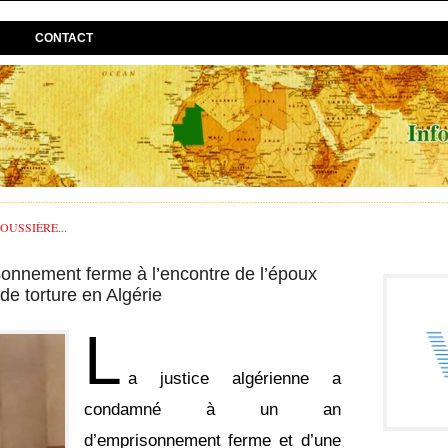
CONTACT
USSIÈRE...
onnement ferme à l’encontre de l’époux
de torture en Algérie
L
a justice algérienne a
condamné à un an
d’emprisonnement ferme et d’une