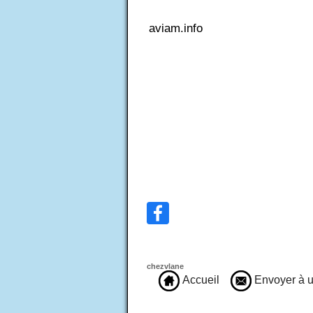
aviam.info
chezvlane
Accueil
Envoyer à u