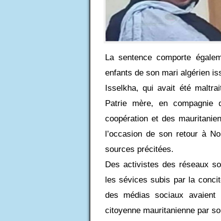
La sentence comporte égaleme
enfants de son mari algérien i
Isselkha, qui avait été maltra
Patrie mère, en compagnie d
coopération et des mauritanie
l’occasion de son retour à No
sources précitées.
Des activistes des réseaux so
les sévices subis par la concit
des médias sociaux avaient 
citoyenne mauritanienne par so