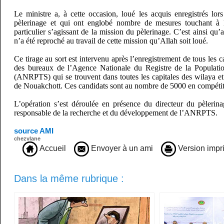
Le ministre a, à cette occasion, loué les acquis enregistrés lor
pèlerinage et qui ont englobé nombre de mesures touchant à 
particulier s’agissant de la mission du pèlerinage. C’est ainsi qu’
n’a été reproché au travail de cette mission qu’Allah soit loué.
Ce tirage au sort est intervenu après l’enregistrement de tous les 
des bureaux de l’Agence Nationale du Registre de la Population
(ANRPTS) qui se trouvent dans toutes les capitales des wilaya e
de Nouakchott. Ces candidats sont au nombre de 5000 en compétit
L’opération s’est déroulée en présence du directeur du pèlerin
responsable de la recherche et du développement de l’ANRPTS.
source AMI
chezvlane
Accueil
Envoyer à un ami
Version impr
Dans la même rubrique :