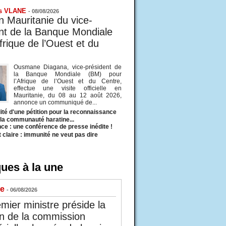
s VLANE
-
08/08/2026
en Mauritanie du vice-
nt de la Banque Mondiale
frique de l’Ouest et du
Ousmane Diagana, vice-président de
la Banque Mondiale (BM) pour
l’Afrique de l’Ouest et du Centre,
effectue une visite officielle en
Mauritanie, du 08 au 12 août 2026,
annonce un communiqué de...
ité d'une pétition pour la reconnaissance
e la communauté haratine...
ce : une conférence de presse inédite !
t claire : immunité ne veut pas dire
ues à la une
ue
- 06/08/2026
mier ministre préside la
n de la commission