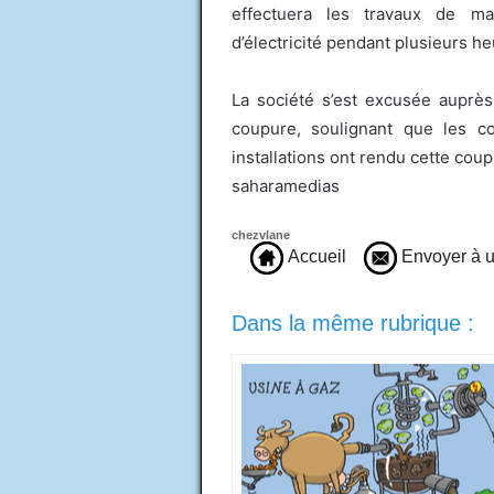
effectuera les travaux de mai
d’électricité pendant plusieurs he
La société s’est excusée auprès
coupure, soulignant que les co
installations ont rendu cette cou
saharamedias
chezvlane
Accueil
Envoyer à u
Dans la même rubrique :