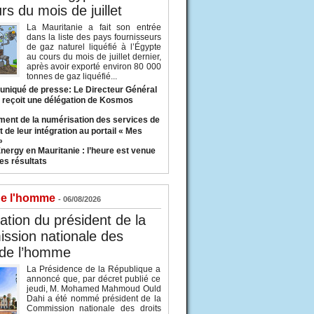
rs du mois de juillet
La Mauritanie a fait son entrée
dans la liste des pays fournisseurs
de gaz naturel liquéfié à l’Égypte
au cours du mois de juillet dernier,
après avoir exporté environ 80 000
tonnes de gaz liquéfié...
iqué de presse: Le Directeur Général
 reçoit une délégation de Kosmos
ent de la numérisation des services de
 de leur intégration au portail « Mes
»
nergy en Mauritanie : l’heure est venue
es résultats
de l'homme
- 06/08/2026
tion du président de la
ssion nationale des
 de l’homme
La Présidence de la République a
annoncé que, par décret publié ce
jeudi, M. Mohamed Mahmoud Ould
Dahi a été nommé président de la
Commission nationale des droits