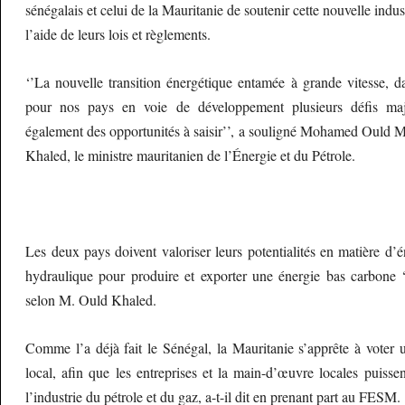
sénégalais et celui de la Mauritanie de soutenir cette nouvelle indust
l’aide de leurs lois et règlements.
‘’La nouvelle transition énergétique entamée à grande vitesse, d
pour nos pays en voie de développement plusieurs défis maje
également des opportunités à saisir’’, a souligné Mohamed Ould
Khaled, le ministre mauritanien de l’Énergie et du Pétrole.
Les deux pays doivent valoriser leurs potentialités en matière d’én
hydraulique pour produire et exporter une énergie bas carbone ‘’
selon M. Ould Khaled.
Comme l’a déjà fait le Sénégal, la Mauritanie s’apprête à voter 
local, afin que les entreprises et la main-d’œuvre locales puisse
l’industrie du pétrole et du gaz, a-t-il dit en prenant part au FESM.