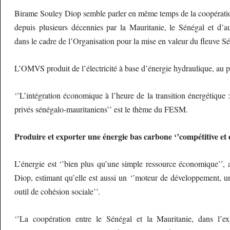
Birame Souley Diop semble parler en même temps de la coopération
depuis plusieurs décennies par la Mauritanie, le Sénégal et d’au
dans le cadre de l’Organisation pour la mise en valeur du fleuve
L’OMVS produit de l’électricité à base d’énergie hydraulique, au 
‘’L’intégration économique à l’heure de la transition énergétique :
privés sénégalo-mauritaniens’’ est le thème du FESM.
Produire et exporter une énergie bas carbone ‘’compétitive et 
L’énergie est ‘’bien plus qu’une simple ressource économique’’,
Diop, estimant qu’elle est aussi un ‘’moteur de développement, un 
outil de cohésion sociale’’.
‘’La coopération entre le Sénégal et la Mauritanie, dans l’exp