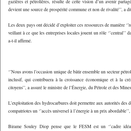
gazières et pétrolières, résulte de cette vision d’un avenir partag
devient une source de prospérité commune et non de rivalité’’, a d
Les deux pays ont décidé d’exploiter ces ressources de manière ‘’r
veillant à ce que les entreprises locales jouent un rôle ‘’central’’ 
a-t-il affirmé.
‘’Nous avons l’occasion unique de bâtir ensemble un secteur pétrolie
inclusif, qui contribuera à la croissance économique et à la cr
citoyens’’, a assuré le ministre de l’Énergie, du Pétrole et des Mines
L’exploitation des hydrocarbures doit permettre aux autorités des d
compatriotes un ‘’accès universel à l’énergie à un prix abordable’’, a
Birame Souley Diop pense que le FESM est un ‘’cadre idéal’