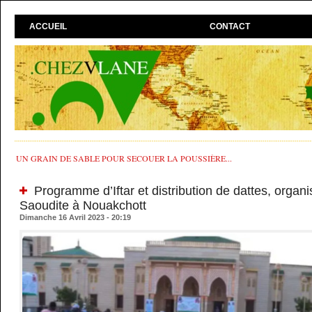
ACCUEIL
CONTACT
UN GRAIN DE SABLE POUR SECOUER LA POUSSIÈRE...
Programme d’Iftar et distribution de dattes, organi
Saoudite à Nouakchott
Dimanche 16 Avril 2023 - 20:19