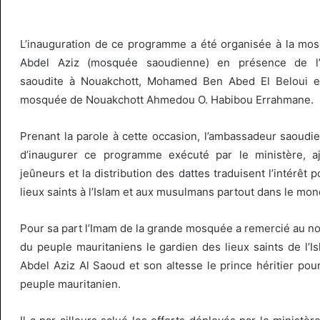
L’inauguration de ce programme a été organisée à la mos
Abdel Aziz (mosquée saoudienne) en présence de l’
saoudite à Nouakchott, Mohamed Ben Abed El Beloui e
mosquée de Nouakchott Ahmedou O. Habibou Errahmane.
Prenant la parole à cette occasion, l’ambassadeur saoudi
d’inaugurer ce programme exécuté par le ministère, ajo
jeûneurs et la distribution des dattes traduisent l’intérêt 
lieux saints à l’Islam et aux musulmans partout dans le mon
Pour sa part l’Imam de la grande mosquée a remercié au 
du peuple mauritaniens le gardien des lieux saints de l’I
Abdel Aziz Al Saoud et son altesse le prince héritier pou
peuple mauritanien.