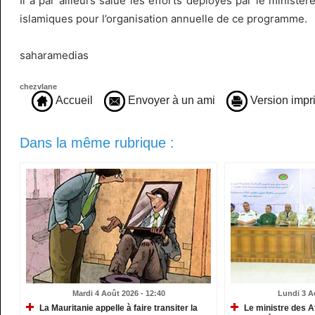
Il a par ailleurs salué les efforts déployés par le ministè
islamiques pour l’organisation annuelle de ce programme.
saharamedias
chezvlane
Accueil
Envoyer à un ami
Version impr
Dans la même rubrique :
Mardi 4 Août 2026 - 12:40
Lundi 3 A
La Mauritanie appelle à faire transiter la
Le ministre des A