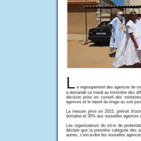
L
e regroupement des agences de voy
a demandé ce mardi au ministère des affa
décision prise en conseil des ministres 
agences et le report du tirage au sort jus
La mesure prise en 2015, prévoit d’oc
domaine et 30% aux nouvelles agences 
Les organisateurs du sit-in de protesta
déclaré que la première catégorie des 
autres, c’est-à-dire les nouvelles agenc