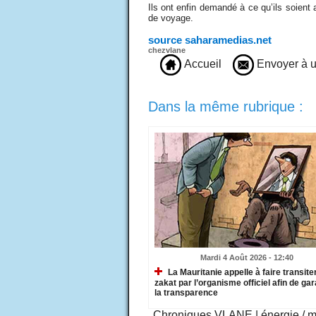
Ils ont enfin demandé à ce qu’ils soient
de voyage.
source saharamedias.net
chezvlane
Accueil
Envoyer à u
Dans la même rubrique :
Mardi 4 Août 2026 - 12:40
La Mauritanie appelle à faire transiter
zakat par l’organisme officiel afin de gar
la transparence
Chroniques VLANE
|
énergie / 