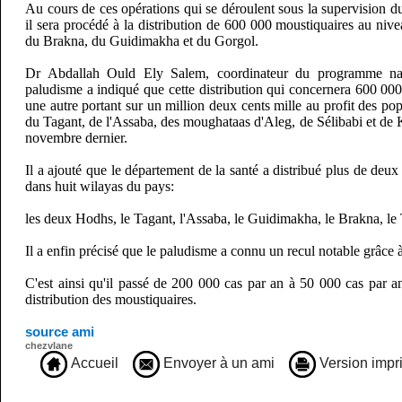
Au cours de ces opérations qui se déroulent sous la supervision 
il sera procédé à la distribution de 600 000 moustiquaires au niv
du Brakna, du Guidimakha et du Gorgol.
Dr Abdallah Ould Ely Salem, coordinateur du programme nati
paludisme a indiqué que cette distribution qui concernera 600 000 
une autre portant sur un million deux cents mille au profit des p
du Tagant, de l'Assaba, des moughataas d'Aleg, de Sélibabi et de
novembre dernier.
Il a ajouté que le département de la santé a distribué plus de deux
dans huit wilayas du pays:
les deux Hodhs, le Tagant, l'Assaba, le Guidimakha, le Brakna, le
Il a enfin précisé que le paludisme a connu un recul notable grâce à
C'est ainsi qu'il passé de 200 000 cas par an à 50 000 cas par a
distribution des moustiquaires.
source ami
chezvlane
Accueil
Envoyer à un ami
Version impr