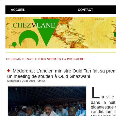
ACCUEIL
CONTACT
UN GRAIN DE SABLE POUR SECOUER LA POUSSIÈRE...
Méderdra : L’ancien ministre Ould Tah fait sa prem
un meeting de soutien à Ould Ghazwani
Mercredi 5 Juin 2019 - 09:42
L
a ville
dans la nui
gigantesque m
candidature