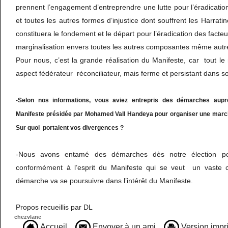
prennent l’engagement d’entreprendre une lutte pour l’éradication
et toutes les autres formes d’injustice dont souffrent les Harra
constituera le fondement et le départ pour l’éradication des facteu
marginalisation envers toutes les autres composantes même autre
Pour nous, c’est la grande réalisation du Manifeste, car tout l
aspect fédérateur réconciliateur, mais ferme et persistant dans s
-Selon nos informations, vous aviez entrepris des démarches aupr
Manifeste présidée par Mohamed Vall Handeya pour organiser une mar
Sur quoi portaient vos divergences ?
-Nous avons entamé des démarches dès notre élection pour
conformément à l’esprit du Manifeste qui se veut un vaste c
démarche va se poursuivre dans l’intérêt du Manifeste.
Propos recueillis par DL
chezvlane
Accueil
Envoyer à un ami
Version impr