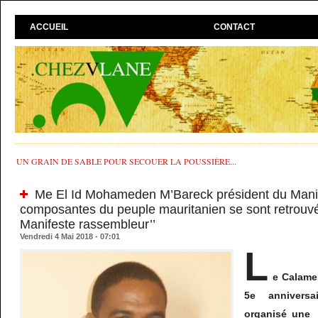
ACCUEIL
CONTACT
UN GRAIN DE SABLE POUR SECOUER LA POUSSIÈRE...
Me El Id Mohameden M’Bareck président du Manife
composantes du peuple mauritanien se sont retrouvé
Manifeste rassembleur’’
Vendredi 4 Mai 2018 - 07:01
L
e Calame
5e anniversa
organisé une 