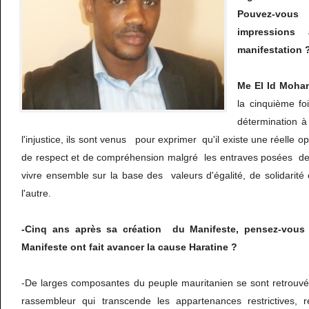
Pouvez-vou
impressions
manifestation 
Me El Id Moh
la cinquième fo
détermination à
l'injustice, ils sont venus pour exprimer qu'il existe une réelle o
de respect et de compréhension malgré les entraves posées de
vivre ensemble sur la base des valeurs d'égalité, de solidarit
l'autre.
-Cinq ans après sa création du Manifeste, pensez-vou
Manifeste ont fait avancer la cause Haratine ?
-De larges composantes du peuple mauritanien se sont retrouvé
rassembleur qui transcende les appartenances restrictives, r