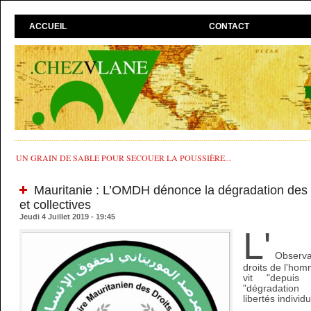
ACCUEIL
CONTACT
UN GRAIN DE SABLE POUR SECOUER LA POUSSIÈRE...
Mauritanie : L’OMDH dénonce la dégradation des li
et collectives
Jeudi 4 Juillet 2019 - 19:45
L'
Observ
droits de l'hom
vit "depuis
"dégradation
libertés individu