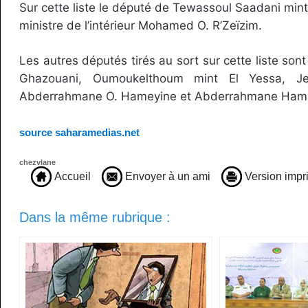
Sur cette liste le député de Tewassoul Saadani mint
ministre de l’intérieur Mohamed O. R’Zeïzim.
Les autres députés tirés au sort sur cette liste sont
Ghazouani, Oumoukelthoum mint El Yessa, Je
Abderrahmane O. Hameyine et Abderrahmane Ham
source saharamedias.net
chezvlane
Accueil
Envoyer à un ami
Version impr
Dans la même rubrique :