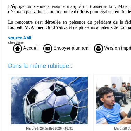
L'équipe tunisienne a ensuite marqué un troisième but. Mais 
déclarant pas vaincus, ont redoublé d'efforts pour égaliser en fin de
La rencontre s'est déroulée en présence du président de la féd
football, M. Ahmed Ould Yahya et de plusieurs amateurs de footbal
source AMI
chezvlane
Accueil
Envoyer à un ami
Version impr
Dans la même rubrique :
Mercredi 29 Juillet 2026 - 16:31
Mardi 28 Ju