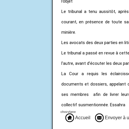
l’objet
Le tribunal a tenu aussitôt, après
courant, en présence de toute sa
minière.
Les avocats des deux parties en lit
Le tribunal a passé en revue à cett
l'autre, avant d’écouter les deux p
La Cour a requis les éclairciss
documents et dossiers, appelant 
ses membres afin de livrer leur
collectif susmentionnée. Essahra
chezvlane
Accueil
Envoyer à u