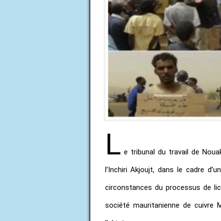
L
e tribunal du travail de Noua
l’Inchiri Akjoujt, dans le cadre d’
circonstances du processus de lic
société mauritanienne de cuivre 