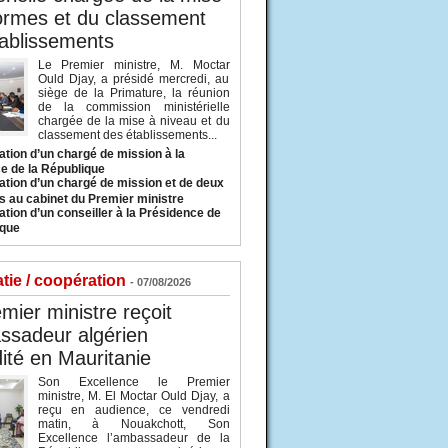
ormes et du classement
ablissements
Le Premier ministre, M. Moctar
Ould Djay, a présidé mercredi, au
siège de la Primature, la réunion
de la commission ministérielle
chargée de la mise à niveau et du
classement des établissements...
tion d’un chargé de mission à la
e de la République
tion d’un chargé de mission et de deux
s au cabinet du Premier ministre
tion d’un conseiller à la Présidence de
ique
tie / coopération
- 07/08/2026
mier ministre reçoit
ssadeur algérien
ité en Mauritanie
Son Excellence le Premier
ministre, M. El Moctar Ould Djay, a
reçu en audience, ce vendredi
matin, à Nouakchott, Son
Excellence l’ambassadeur de la