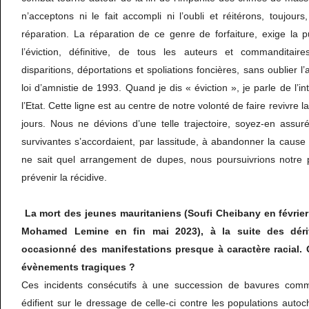
n’acceptons ni le fait accompli ni l’oubli et réitérons, toujour
réparation. La réparation de ce genre de forfaiture, exige la pu
l’éviction, définitive, de tous les auteurs et commanditaire
disparitions, déportations et spoliations foncières, sans oublier 
loi d’amnistie de 1993. Quand je dis « éviction », je parle de l’int
l’Etat. Cette ligne est au centre de notre volonté de faire revivre 
jours. Nous ne dévions d’une telle trajectoire, soyez-en assur
survivantes s’accordaient, par lassitude, à abandonner la cause
ne sait quel arrangement de dupes, nous poursuivrions notre 
prévenir la récidive.
La mort des jeunes mauritaniens (Soufi Cheibany en février
Mohamed Lemine en fin mai 2023), à la suite des déri
occasionné des manifestations presque à caractère racial.
évènements tragiques ?
Ces incidents consécutifs à une succession de bavures comm
édifient sur le dressage de celle-ci contre les populations auto