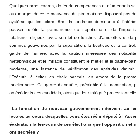
Quelques rares cadres, dotés de compétences et d’un certain sen
aux marges de cette mouvance du pire mais ne disposent pas de 
système qui les tolère. Bref, la tendance dominante à l’intéri
pouvoir reflète la permanence du népotisme et de l’impunit
fatalisme religieux, avec son lot de fétiches, d’amulettes et 
sommes gouvernés par la superstition, la boutique et la contre
garde de l’armée, avec la caution intéressée des notabilités
métaphysique et le miracle constituent le métier et le gagne-pai
moderne, une instance de vérification des aptitudes devrai
l’Exécutif, à éviter les choix bancals, en amont de la promo
fonctionnaire. Ce genre d’enquête, préalable à la nomination, pe
antécédents des candidats, ainsi que leur intégrité professionnelle
La formation du nouveau gouvernement intervient au le
locales au cours desquelles vous êtes réélu député à l’Asse
évaluation faites-vous de ces élections que l’opposition et u
ont décriées ?