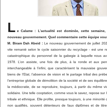
L
e Calame : L’actualité est dominée, cette semaine,
nouveau gouvernement. Quel commentaire cette équipe vous 
M. Biram Dah Abeid :
Le nouveau gouvernement de juillet 2023
vite remanié selon le cycle saisonnier du recyclage - est une r
catastrophique du personnel de la gabegie à laquelle nous av
1978. L’on assiste, une fois de plus, à la ronde et aux per
interchangeable à l’infini, que caractérisent la mauvaise gouv
biens de l’Etat, l’absence de vision et le partage tribal des préb
l’entreprise globale de démolition de la société et de ses équilibre
la médiocratie, de se reproduire, toujours, à partir du même viv
solidaire. Une telle cooptation, comme vous le savez, repose sur 
tribale et ethnique. Elle profite, presque toujours, à une minorité 
non qualifiés, souvent détenteurs de faux diplômes et de titre