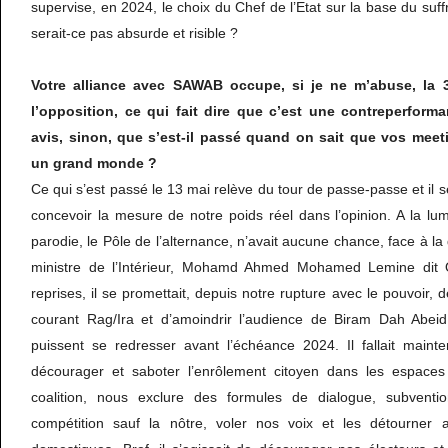
supervise, en 2024, le choix du Chef de l’Etat sur la base du suf
serait-ce pas absurde et risible ?
Votre alliance avec SAWAB occupe, si je ne m’abuse, la 
l’opposition, ce qui fait dire que c’est une contreperform
avis, sinon, que s’est-il passé quand on sait que vos meet
un grand monde ?
Ce qui s’est passé le 13 mai relève du tour de passe-passe et il s
concevoir la mesure de notre poids réel dans l’opinion. A la lu
parodie, le Pôle de l’alternance, n’avait aucune chance, face à l
ministre de l’Intérieur, Mohamd Ahmed Mohamed Lemine dit 
reprises, il se promettait, depuis notre rupture avec le pouvoir, 
courant Rag/Ira et d’amoindrir l’audience de Biram Dah Abei
puissent se redresser avant l’échéance 2024. Il fallait mainten
décourager et saboter l’enrôlement citoyen dans les espaces
coalition, nous exclure des formules de dialogue, subventi
compétition sauf la nôtre, voler nos voix et les détourner a