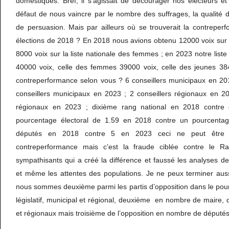
domestiques. Bref, il s’agissait de décourager nos électeurs et
défaut de nous vaincre par le nombre des suffrages, la qualité 
de persuasion. Mais par ailleurs où se trouverait la contreper
élections de 2018 ? En 2018 nous avions obtenu 12000 voix sur la
8000 voix sur la liste nationale des femmes ; en 2023 notre liste
40000 voix, celle des femmes 39000 voix, celle des jeunes 384
contreperformance selon vous ? 6 conseillers municipaux en 20
conseillers municipaux en 2023 ; 2 conseillers régionaux en 20
régionaux en 2023 ; dixième rang national en 2018 contre
pourcentage électoral de 1.59 en 2018 contre un pourcenta
députés en 2018 contre 5 en 2023 ceci ne peut être
contreperformance mais c’est la fraude ciblée contre le Ra
sympathisants qui a créé la différence et faussé les analyses de
et même les attentes des populations. Je ne peux terminer auss
nous sommes deuxième parmi les partis d’opposition dans le pou
législatif, municipal et régional, deuxième en nombre de maire, 
et régionaux mais troisième de l’opposition en nombre de députés