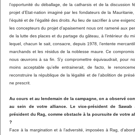
l’opportunité du déballage, de la catharsis et de la discussion f
projet d’Etat-nation imaginé par les fondateurs de la Mauritanie,
l’équité et de l’égalité des droits. Au lieu de sacrifier à une exigen
les concepteurs du projet d’apaisement nous ont ramené aux per
de la lutte des places et du partage du gâteau, à l’intérieur du 
lequel, chacun le sait, consacre, depuis 1978, l’entente mercantile,
marchands et les résidus de la noblesse maure. Ce compromis 
nous œuvrons à sa fin. S’y compromettre équivaudrait, pour no
moins acceptable qu’elle entrainerait, de facto, le renoncem
reconstruire la république de la légalité et de l’abolition de présé
ne prescrit.
Au cours et au lendemain de la campagne, on a observé com
au sein de votre alliance. Le vice-président de Sawab
président du Rag, comme obstacle à la poursuite de votre all
?
Face à la margination et à l’adversité, imposées à Rag, d’abord p