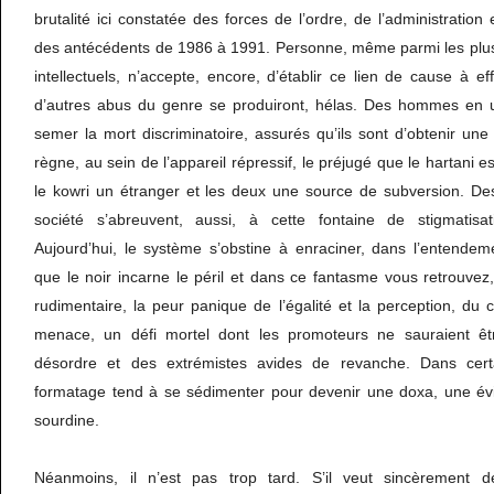
brutalité ici constatée des forces de l’ordre, de l’administration 
des antécédents de 1986 à 1991. Personne, même parmi les plus 
intellectuels, n’accepte, encore, d’établir ce lien de cause à ef
d’autres abus du genre se produiront, hélas. Des hommes en u
semer la mort discriminatoire, assurés qu’ils sont d’obtenir une
règne, au sein de l’appareil répressif, le préjugé que le hartani es
le kowri un étranger et les deux une source de subversion. De
société s’abreuvent, aussi, à cette fontaine de stigmatis
Aujourd’hui, le système s’obstine à enraciner, dans l’entendem
que le noir incarne le péril et dans ce fantasme vous retrouvez,
rudimentaire, la peur panique de l’égalité et la perception, 
menace, un défi mortel dont les promoteurs ne sauraient ê
désordre et des extrémistes avides de revanche. Dans certa
formatage tend à se sédimenter pour devenir une doxa, une év
sourdine.
Néanmoins, il n’est pas trop tard. S’il veut sincèrement