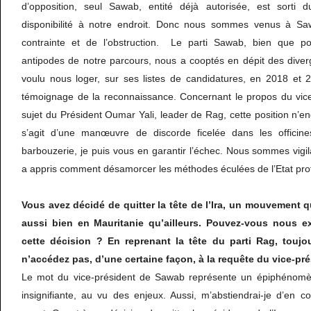
d’opposition, seul Sawab, entité déjà autorisée, est sorti 
disponibilité à notre endroit. Donc nous sommes venus à S
contrainte et de l’obstruction. Le parti Sawab, bien que po
antipodes de notre parcours, nous a cooptés en dépit des diver
voulu nous loger, sur ses listes de candidatures, en 2018 et 
témoignage de la reconnaissance. Concernant le propos du vic
sujet du Président Oumar Yali, leader de Rag, cette position n’en
s’agit d’une manœuvre de discorde ficelée dans les officines
barbouzerie, je puis vous en garantir l’échec. Nous sommes vigil
a appris comment désamorcer les méthodes éculées de l’Etat pro
Vous avez décidé de quitter la tête de l’Ira, un mouvement q
aussi bien en Mauritanie qu’ailleurs. Pouvez-vous nous ex
cette décision ? En reprenant la tête du parti Rag, touj
n’accédez pas, d’une certaine façon, à la requête du vice-p
Le mot du vice-président de Sawab représente un épiphénom
insignifiante, au vu des enjeux. Aussi, m’abstiendrai-je d’en 