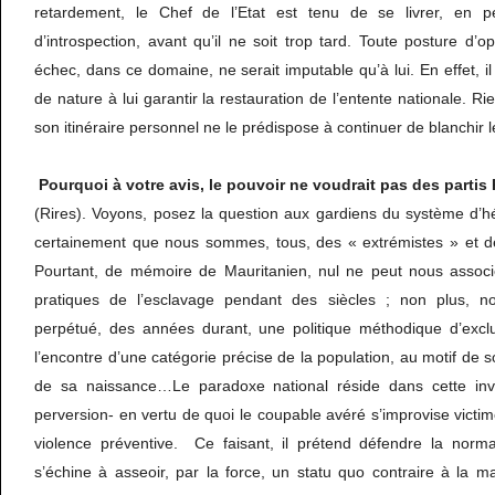
retardement, le Chef de l’Etat est tenu de se livrer, en 
d’introspection, avant qu’il ne soit trop tard. Toute posture d’
échec, dans ce domaine, ne serait imputable qu’à lui. En effet, i
de nature à lui garantir la restauration de l’entente nationale. R
son itinéraire personnel ne le prédispose à continuer de blanchir l
Pourquoi à votre avis, le pouvoir ne voudrait pas des partis
(Rires). Voyons, posez la question aux gardiens du système d’h
certainement que nous sommes, tous, des « extrémistes » et d
Pourtant, de mémoire de Mauritanien, nul ne peut nous associ
pratiques de l’esclavage pendant des siècles ; non plus, n
perpétué, des années durant, une politique méthodique d’excl
l’encontre d’une catégorie précise de la population, au motif de s
de sa naissance…Le paradoxe national réside dans cette inve
perversion- en vertu de quoi le coupable avéré s’improvise victime
violence préventive. Ce faisant, il prétend défendre la normal
s’échine à asseoir, par la force, un statu quo contraire à la 