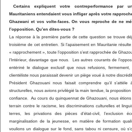
Certains expliquent votre contreperformance par u
Mauritaniens entendaient vous infliger après votre rapproch
Ghazwani et vos volte-faces. On vous reproche de ne mén
l’opposition. Qu’en dites-vous ?
La réponse à la première partie de cette question se trouve dé
troisième de cet entretien. Si l’apaisement en Mauritanie résul
« rapprochement », toute l’opposition s’est rapprochée de Ghazou
l’Intérieur, davantage que nous. Les autres courants de l’opposi
entériné le dialogue exclusif que nous refusions, fermement,
clientéliste nous paraissait devenir un piège voué à notre discrédi
Président Ghazouani nous faisait comprendre qu’il s’attèle 
structurelles, nous avions privilégié la main tendue, la proposition
confiance. Au cours du quinquennat de Ghazouani, nous étions 
terrain contre le racisme, les discriminations culturelles et lingui
terres, les privations des pièces d’état-civil, l’exclusion 
marginalisation de la jeunesse, en matière de formation quali
voulions un dialogue sur le fond, sans tabou ni censure, où s’off