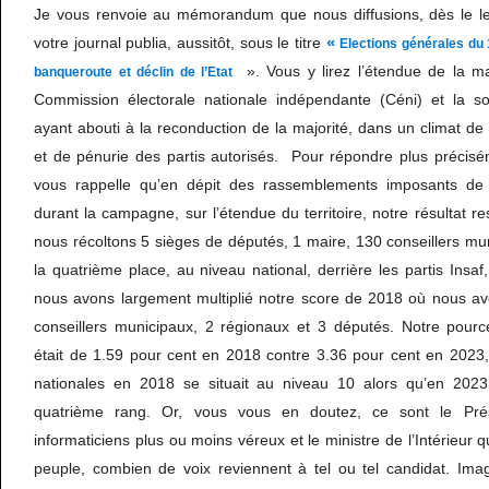
Je vous renvoie au mémorandum que nous diffusions, dès le l
«
votre journal publia, aussitôt, sous le titre
Elections générales du 
». Vous y lirez l’étendue de la mas
banqueroute et déclin de l’Etat
Commission électorale nationale indépendante (Céni) et la so
ayant abouti à la reconduction de la majorité, dans un climat de
et de pénurie des partis autorisés. Pour répondre plus précisé
vous rappelle qu’en dépit des rassemblements imposants de 
durant la campagne, sur l’étendue du territoire, notre résultat 
nous récoltons 5 sièges de députés, 1 maire, 130 conseillers mu
la quatrième place, au niveau national, derrière les partis Insaf
nous avons largement multiplié notre score de 2018 où nous a
conseillers municipaux, 2 régionaux et 3 députés. Notre pource
était de 1.59 pour cent en 2018 contre 3.36 pour cent en 2023, 
nationales en 2018 se situait au niveau 10 alors qu’en 20
quatrième rang. Or, vous vous en doutez, ce sont le Pré
informaticiens plus ou moins véreux et le ministre de l’Intérieur q
peuple, combien de voix reviennent à tel ou tel candidat. Im