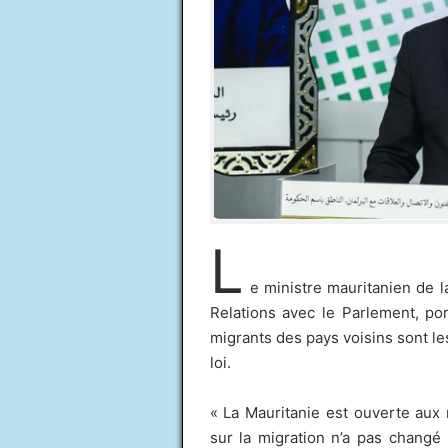
L
e ministre mauritanien de l
Relations avec le Parlement, po
migrants des pays voisins sont les
loi.
« La Mauritanie est ouverte aux 
sur la migration n’a pas changé