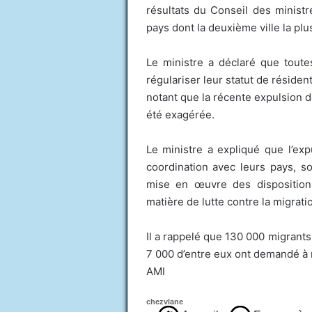
résultats du Conseil des ministre
pays dont la deuxième ville la plu
Le ministre a déclaré que toute
régulariser leur statut de résiden
notant que la récente expulsion 
été exagérée.
Le ministre a expliqué que l’ex
coordination avec leurs pays, s
mise en œuvre des dispositions
matière de lutte contre la migratio
Il a rappelé que 130 000 migrants
7 000 d’entre eux ont demandé à r
AMI
chezvlane