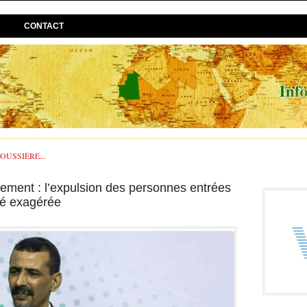
CONTACT
USSIÈRE...
ement : l’expulsion des personnes entrées
té exagérée