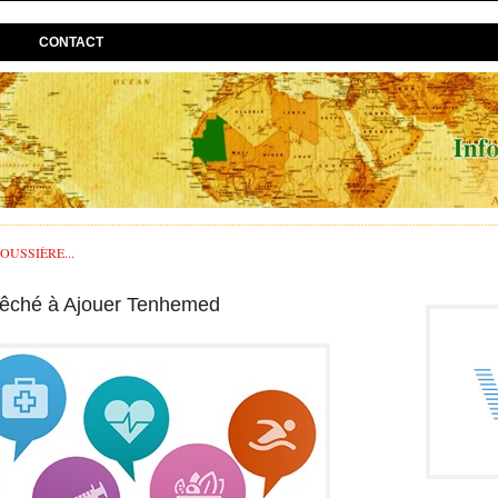
CONTACT
USSIÈRE...
épêché à Ajouer Tenhemed