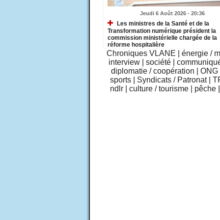
Jeudi 6 Août 2026 - 20:36
Les ministres de la Santé et de la
Transformation numérique président la
commission ministérielle chargée de la
réforme hospitalière
Chroniques VLANE
|
énergie / 
interview
|
société
|
communiqu
diplomatie / coopération
|
ONG /
sports
|
Syndicats / Patronat
|
T
ndlr
|
culture / tourisme
|
pêche