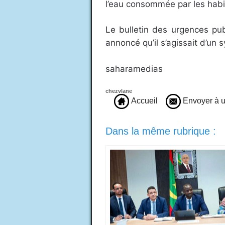
l’eau consommée par les habita
Le bulletin des urgences pub
annoncé qu’il s’agissait d’un
saharamedias
chezvlane
Accueil
Envoyer à u
Dans la même rubrique :