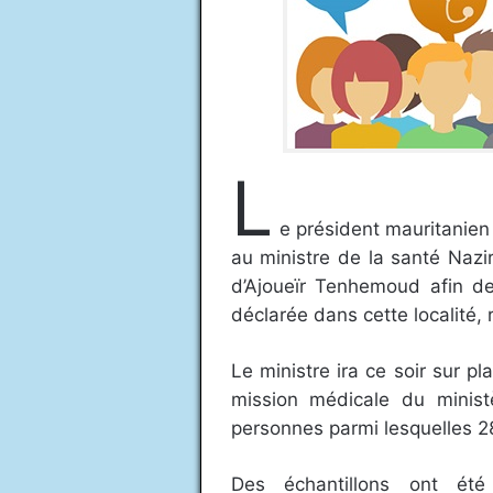
L
e président mauritani
au ministre de la santé Nazi
d’Ajoueïr Tenhemoud afin de 
déclarée dans cette localité,
Le ministre ira ce soir sur p
mission médicale du minist
personnes parmi lesquelles 28
Des échantillons ont été