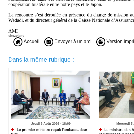
coopération bilatérale entre notre pays et le Japon.
La rencontre s’est déroulée en présence du chargé de mission 
Wedadi, et du directeur général de la Caisse Nationale d’Assuranc
AMI
chezvlane
Accueil
Envoyer à un ami
Version impr
Dans la même rubrique :
Jeudi 6 Août 2026 - 18:09
Mercredi 5 
Le premier ministre reçoit l’ambassadeur
Le ministre des A