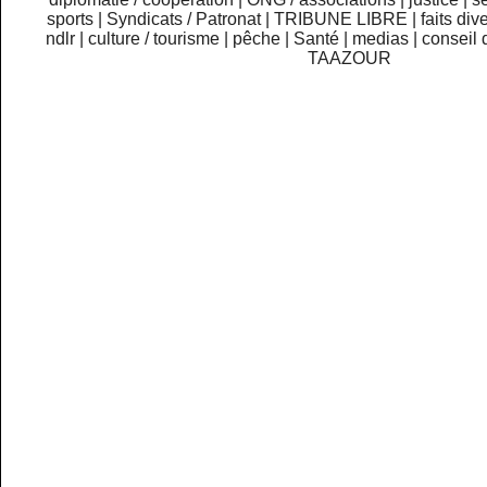
sports
|
Syndicats / Patronat
|
TRIBUNE LIBRE
|
faits div
ndlr
|
culture / tourisme
|
pêche
|
Santé
|
medias
|
conseil 
TAAZOUR