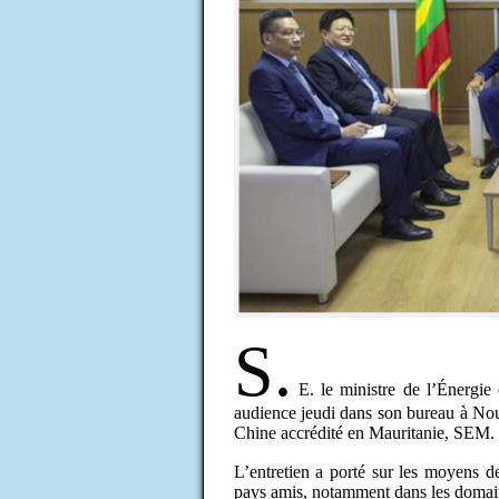
S.
E. le ministre de l’Énergi
audience jeudi dans son bureau à Nou
Chine accrédité en Mauritanie, SEM
L’entretien a porté sur les moyens de
pays amis, notamment dans les domain