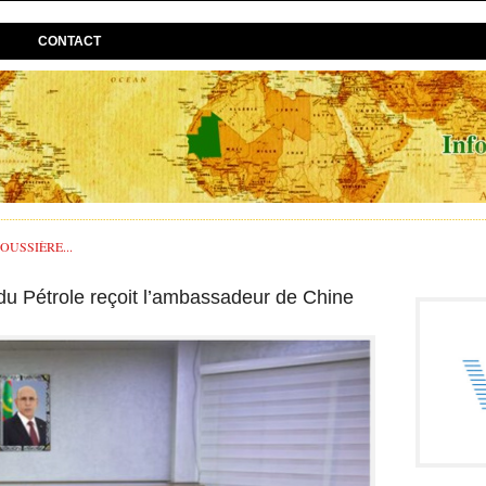
CONTACT
USSIÈRE...
 du Pétrole reçoit l’ambassadeur de Chine