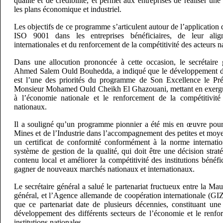
qualité et de crédibilité, et permet aux entreprises de réaliser un
les plans économique et industriel.
Les objectifs de ce programme s’articulent autour de l’application
ISO 9001 dans les entreprises bénéficiaires, de leur ali
internationales et du renforcement de la compétitivité des acteurs n
Dans une allocution prononcée à cette occasion, le secrétaire 
Ahmed Salem Ould Bouhedda, a indiqué que le développement d’in
est l’une des priorités du programme de Son Excellence le Pré
Monsieur Mohamed Ould Cheikh El Ghazouani, mettant en exergue 
à l’économie nationale et le renforcement de la compétitivité 
nationaux.
Il a souligné qu’un programme pionnier a été mis en œuvre pour 
Mines et de l’Industrie dans l’accompagnement des petites et moye
un certificat de conformité conformément à la norme internati
système de gestion de la qualité, qui doit être une décision straté
contenu local et améliorer la compétitivité des institutions bénéfi
gagner de nouveaux marchés nationaux et internationaux.
Le secrétaire général a salué le partenariat fructueux entre la Mau
général, et l’Agence allemande de coopération internationale (GIZ),
que ce partenariat date de plusieurs décennies, constituant une
développement des différents secteurs de l’économie et le renfo
institutions nationales.