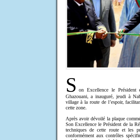
S
on Excellence le Présiden
Ghazouani, a inauguré, jeudi à Nab
village à la route de l’espoir, facili
cette zone.
Après avoir dévoilé la plaque commé
Son Excellence le Président de la Rép
techniques de cette route et les p
conformément aux contrôles spécifi