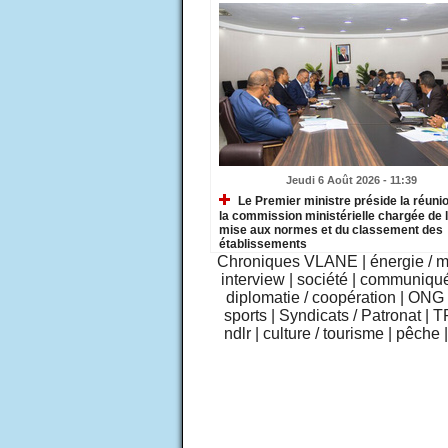
Jeudi 6 Août 2026 - 11:39
Le Premier ministre préside la réuni
la commission ministérielle chargée de 
mise aux normes et du classement des
établissements
Chroniques VLANE
|
énergie / 
interview
|
société
|
communiqu
diplomatie / coopération
|
ONG /
sports
|
Syndicats / Patronat
|
T
ndlr
|
culture / tourisme
|
pêche