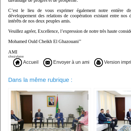
davantage de progrès et de prospérité.
C’est le lieu de vous exprimer également notre entière di
développement des relations de coopération existant entre nos 
intérêts de nos deux peuples amis.
Veuillez agréer, Excellence, l’expression de notre très haute consid
Mohamed Ould Cheikh El Ghazouani’’
AMI
chezvlane
Accueil
Envoyer à un ami
Version impr
Dans la même rubrique :