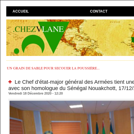
ACCUEIL
CONTACT
UN GRAIN DE SABLE POUR SECOUER LA POUSSIÈRE...
Le Chef d’état-major général des Armées tient une
avec son homologue du Sénégal Nouakchott, 17/12
Vendredi 18 Décembre 2020 - 12:20