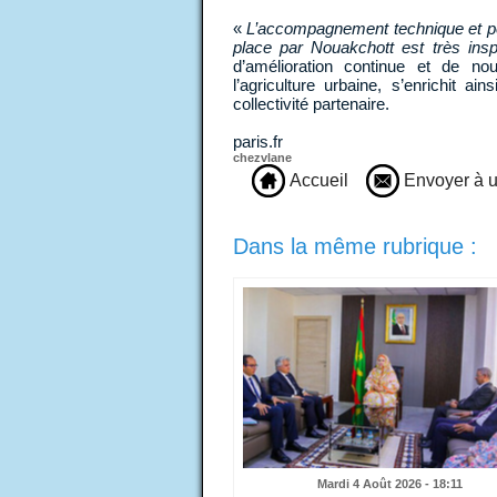
«
L’accompagnement technique et pé
place par Nouakchott est très insp
d’amélioration continue et de nou
l’agriculture urbaine, s’enrichit 
collectivité partenaire.
paris.fr
chezvlane
Accueil
Envoyer à u
Dans la même rubrique :
Mardi 4 Août 2026 - 18:11