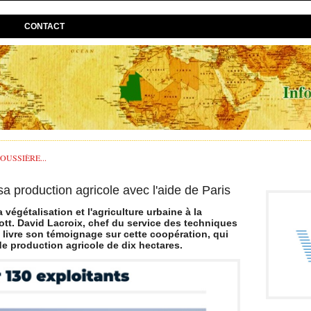
CONTACT
USSIÈRE...
a production agricole avec l'aide de Paris
végétalisation et l'agriculture urbaine à la
ott. David Lacroix, chef du service des techniques
s livre son témoignage sur cette coopération, qui
de production agricole de dix hectares.