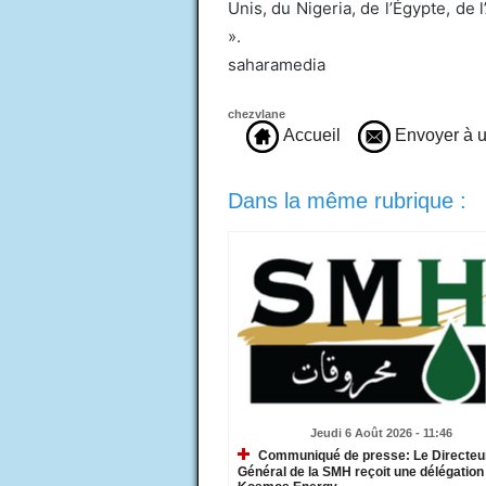
Unis, du Nigeria, de l’Égypte, de l
».
saharamedia
chezvlane
Accueil
Envoyer à u
Dans la même rubrique :
Jeudi 6 Août 2026 - 11:46
Communiqué de presse: Le Directeu
Général de la SMH reçoit une délégation