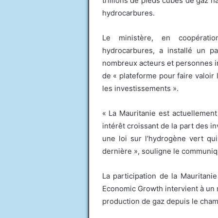
trillions de pieds cubes de gaz na
hydrocarbures.
Le ministère, en coopérati
hydrocarbures, a installé un pa
nombreux acteurs et personnes in
de « plateforme pour faire valoir 
les investissements ».
« La Mauritanie est actuellement
intérêt croissant de la part des 
une loi sur l’hydrogène vert qu
dernière », souligne le communiq
La participation de la Mauritani
Economic Growth intervient à un 
production de gaz depuis le cha