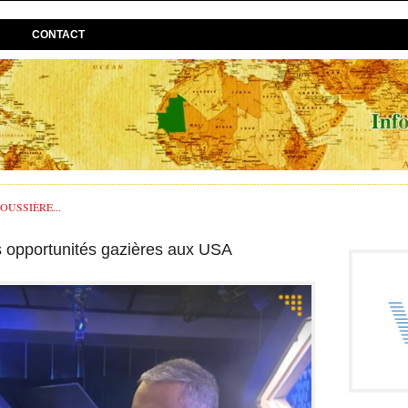
CONTACT
USSIÈRE...
es opportunités gazières aux USA