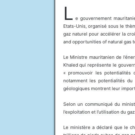
L
e gouvernement mauritanie
Etats-Unis, organisé sous le thèm
gaz naturel pour accélérer la cr
and opportunities of natural gas 
Le Ministre mauritanien de l’én
Khaled qui représente le gouvern
« promouvoir les potentialités 
notamment les potentialités du
géologiques montrent leur importa
Selon un communiqué du ministè
l’exploitation et l’utilisation du g
Le ministère a déclaré que le ch