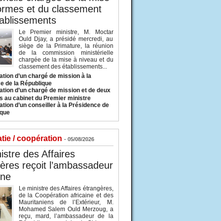
ormes et du classement
ablissements
Le Premier ministre, M. Moctar
Ould Djay, a présidé mercredi, au
siège de la Primature, la réunion
de la commission ministérielle
chargée de la mise à niveau et du
classement des établissements...
tion d’un chargé de mission à la
e de la République
tion d’un chargé de mission et de deux
s au cabinet du Premier ministre
tion d’un conseiller à la Présidence de
ique
tie / coopération
- 05/08/2026
istre des Affaires
ères reçoit l’ambassadeur
ine
Le ministre des Affaires étrangères,
de la Coopération africaine et des
Mauritaniens de l’Extérieur, M.
Mohamed Salem Ould Merzoug, a
reçu, mard, l’ambassadeur de la