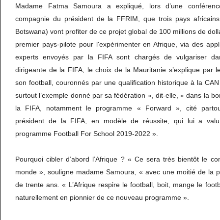
Madame Fatma Samoura a expliqué, lors d’une conféren
compagnie du président de la FFRIM, que trois pays africains
Botswana) vont profiter de ce projet global de 100 millions de doll
premier pays-pilote pour l'expérimenter en Afrique, via des app
experts envoyés par la FIFA sont chargés de vulgariser da
dirigeante de la FIFA, le choix de la Mauritanie s’explique par 
son football, couronnés par une qualification historique à la CA
surtout l’exemple donné par sa fédération », dit-elle, « dans la 
la FIFA, notamment le programme « Forward », cité partout
président de la FIFA, en modèle de réussite, qui lui a valu
programme Football For School 2019-2022 ».
Pourquoi cibler d’abord l’Afrique ? « Ce sera très bientôt le co
monde », souligne madame Samoura, « avec une moitié de la p
de trente ans. « L’Afrique respire le football, boit, mange le foot
naturellement en pionnier de ce nouveau programme ».