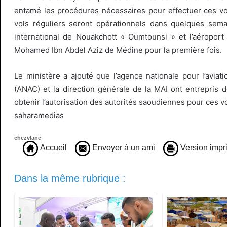
entamé les procédures nécessaires pour effectuer ces vo
vols réguliers seront opérationnels dans quelques sema
international de Nouakchott « Oumtounsi » et l’aéroport 
Mohamed Ibn Abdel Aziz de Médine pour la première fois.
Le ministère a ajouté que l’agence nationale pour l’aviati
(ANAC) et la direction générale de la MAI ont entrepris 
obtenir l’autorisation des autorités saoudiennes pour ces vo
saharamedias
chezvlane
Accueil
Envoyer à un ami
Version impr
Dans la même rubrique :