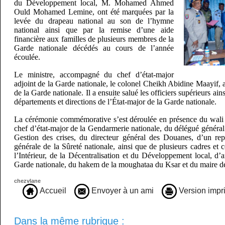
du Développement local, M. Mohamed Ahmed
Ould Mohamed Lemine, ont été marquées par la
levée du drapeau national au son de l’hymne
national ainsi que par la remise d’une aide
financière aux familles de plusieurs membres de la
Garde nationale décédés au cours de l’année
écoulée.
Le ministre, accompagné du chef d’état-major
adjoint de la Garde nationale, le colonel Cheikh Abidine Maayif, a
de la Garde nationale. Il a ensuite salué les officiers supérieurs ai
départements et directions de l’État-major de la Garde nationale.
La cérémonie commémorative s’est déroulée en présence du wali
chef d’état-major de la Gendarmerie nationale, du délégué général à
Gestion des crises, du directeur général des Douanes, d’un rep
générale de la Sûreté nationale, ainsi que de plusieurs cadres et c
l’Intérieur, de la Décentralisation et du Développement local, d’
Garde nationale, du hakem de la moughataa du Ksar et du maire 
chezvlane
Accueil
Envoyer à un ami
Version impr
Dans la même rubrique :