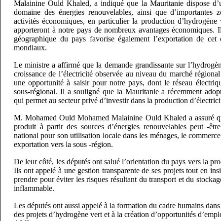
Malainine Ould Khaled, a indiqué que la Mauritanie dispose d’u
domaine des énergies renouvelables, ainsi que d’importantes z
activités économiques, en particulier la production d’hydrogène 
apporteront à notre pays de nombreux avantages économiques. Il 
géographique du pays favorise également l’exportation de cet 
mondiaux.
Le ministre a affirmé que la demande grandissante sur l’hydrogène
croissance de l’électricité observée au niveau du marché régional 
une opportunité à saisir pour notre pays, dont le réseau électri
sous-régional. Il a souligné que la Mauritanie a récemment adopt
qui permet au secteur privé d’investir dans la production d’électrici
M. Mohamed Ould Mohamed Malainine Ould Khaled a assuré que 
produit à partir des sources d’énergies renouvelables peut -être
national pour son utilisation locale dans les ménages, le commerce 
exportation vers la sous -région.
De leur côté, les députés ont salué l’orientation du pays vers la p
Ils ont appelé à une gestion transparente de ses projets tout en insi
prendre pour éviter les risques résultant du transport et du stocka
inflammable.
Les députés ont aussi appelé à la formation du cadre humains dans
des projets d’hydrogène vert et à la création d’opportunités d’emplo