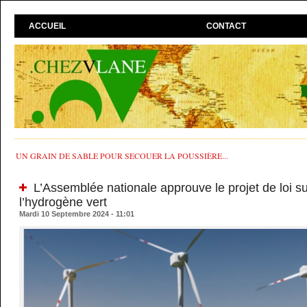
ACCUEIL
CONTACT
UN GRAIN DE SABLE POUR SECOUER LA POUSSIÈRE...
L’Assemblée nationale approuve le projet de loi s
l’hydrogène vert
Mardi 10 Septembre 2024 - 11:01