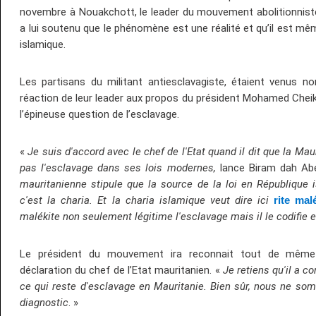
novembre à Nouakchott, le leader du mouvement abolitionnist
a lui soutenu que le phénomène est une réalité et qu’il est mêm
islamique.
Les partisans du militant antiesclavagiste, étaient venus n
réaction de leur leader aux propos du président Mohamed Chei
l’épineuse question de l’esclavage.
«
Je suis d'accord avec le chef de l'Etat quand il dit que la Maur
pas l'esclavage dans ses lois modernes,
lance Biram dah Ab
mauritanienne stipule que la source de la loi en République 
c'est la charia. Et la charia islamique veut dire ici
rite mal
malékite non seulement légitime l'esclavage mais il le codifie et
Le président du mouvement ira reconnait tout de même 
déclaration du chef de l’Etat mauritanien. «
Je retiens qu'il a c
ce qui reste d'esclavage en Mauritanie. Bien sûr, nous ne so
diagnostic
. »