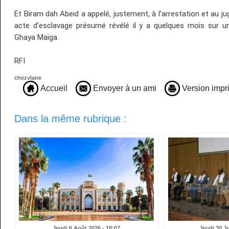
Et Biram dah Abeid a appelé, justement, à l’arrestation et au 
acte d’esclavage présumé révélé il y a quelques mois sur un
Ghaya Maiga.
RFI
chezvlane
Accueil
Envoyer à un ami
Version impr
Dans la même rubrique :
Jeudi 6 Août 2026 - 18:07
Jeudi 30 Ju