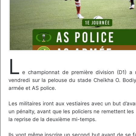
L
e championnat de première division (D1) a r
vendredi sur la pelouse du stade Cheïkha O. Bodi
armée et AS police.
Les militaires iront aux vestiaires avec un but d’a
un pénalty, avant que les policiers ne remettent les
la reprise de la deuxième mi-temps.
Ils vont même inscrire un second but avant de se fa