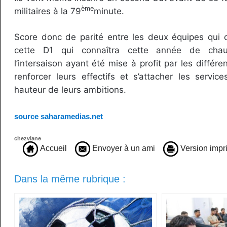
ème
militaires à la 79
minute.
Score donc de parité entre les deux équipes qui o
cette D1 qui connaîtra cette année de cha
l’intersaison ayant été mise à profit par les différ
renforcer leurs effectifs et s’attacher les service
hauteur de leurs ambitions.
source saharamedias.net
chezvlane
Accueil
Envoyer à un ami
Version impr
Dans la même rubrique :