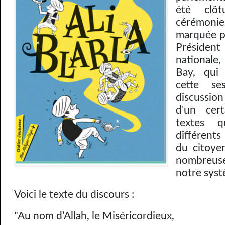
été clôt
cérémonie
marquée p
Président
nationale
Bay, qui
cette s
discussion
d'un cer
textes 
différents
du citoye
nombreus
notre syst
Voici le texte du discours :
"Au nom d’Allah, le Miséricordieux,