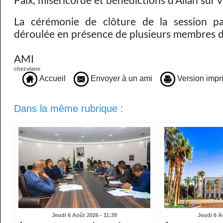
Paix, miséricorde et bénédictions d’Allah sur v
La cérémonie de clôture de la session par
déroulée en présence de plusieurs membres
AMI
chezvlane
Accueil
Envoyer à un ami
Version impr
Dans la même rubrique :
Jeudi 6 Août 2026 - 11:39
Jeudi 6 A