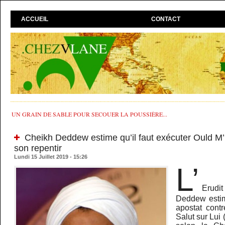
ACCUEIL
CONTACT
UN GRAIN DE SABLE POUR SECOUER LA POUSSIÈRE...
Cheikh Deddew estime qu’il faut exécuter Ould M
son repentir
Lundi 15 Juillet 2019 - 15:26
L’
Erudi
Deddew estim
apostat cont
Salut sur Lui 