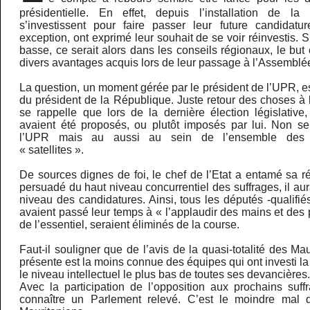
présidentielle. En effet, depuis l’installation de l
s’investissent pour faire passer leur future candidatu
exception, ont exprimé leur souhait de se voir réinvestis. 
basse, ce serait alors dans les conseils régionaux, le but
divers avantages acquis lors de leur passage à l’Assemblé
La question, un moment gérée par le président de l’UPR, e
du président de la République. Juste retour des choses à l
se rappelle que lors de la dernière élection législativ
avaient été proposés, ou plutôt imposés par lui. Non s
l’UPR mais au aussi au sein de l’ensemble des fo
« satellites ».
De sources dignes de foi, le chef de l’Etat a entamé sa r
persuadé du haut niveau concurrentiel des suffrages, il aur
niveau des candidatures. Ainsi, tous les députés -qualifié
avaient passé leur temps à « l’applaudir des mains et des 
de l’essentiel, seraient éliminés de la course.
Faut-il souligner que de l’avis de la quasi-totalité des Ma
présente est la moins connue des équipes qui ont investi la
le niveau intellectuel le plus bas de toutes ses devancières
Avec la participation de l’opposition aux prochains suff
connaître un Parlement relevé. C’est le moindre mal 