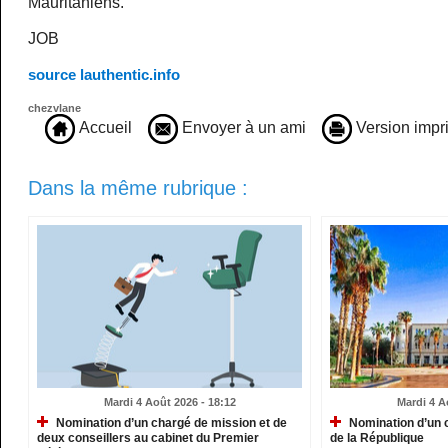
Mauritaniens.
JOB
source lauthentic.info
chezvlane
Accueil
Envoyer à un ami
Version impr
Dans la même rubrique :
Mardi 4 Août 2026 - 18:12
Mardi 4 A
Nomination d’un chargé de mission et de
Nomination d’un c
deux conseillers au cabinet du Premier
de la République