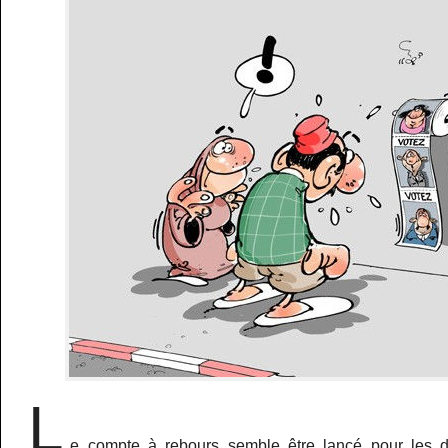
L
e compte à rebours semble être lancé pour les d