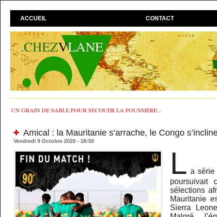
ACCUEIL
CONTACT
UN GRAIN DE SABLE POUR SECOUER LA POUSSIÈRE...
Amical : la Mauritanie s’arrache, le Congo s’inclin
Vendredi 9 Octobre 2020 - 18:50
L
a série
poursuivait
sélections af
Mauritanie e
Sierra Leone
Malgré l’ég