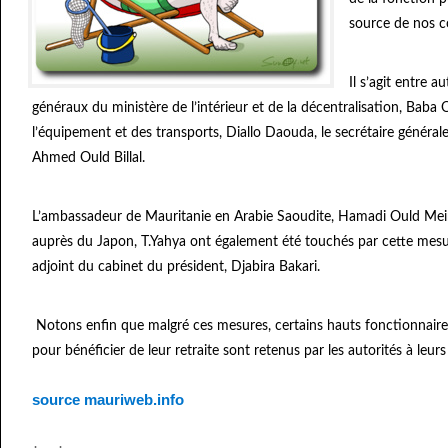
source de nos c
Il s’agit entre a
généraux du ministère de l’intérieur et de la décentralisation, Baba
l’équipement et des transports, Diallo Daouda, le secrétaire généra
Ahmed Ould Billal.
L’ambassadeur de Mauritanie en Arabie Saoudite, Hamadi Ould Meim
auprès du Japon, T.Yahya ont également été touchés par cette mesur
adjoint du cabinet du président, Djabira Bakari.
Notons enfin que malgré ces mesures, certains hauts fonctionnaire
pour bénéficier de leur retraite sont retenus par les autorités à leur
source mauriweb.info