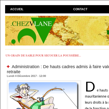
ACCUEIL
CONTACT
UN GRAIN DE SABLE POUR SECOUER LA POUSSIÈRE...
Administration : De hauts cadres admis à faire valoi
retraite
Lundi 4 Décembre 2017 - 12:00
D
e hauts 
mauritanienne on
leurs droits à la
de la fonction p