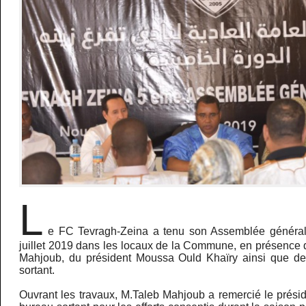
L
e FC Tevragh-Zeina a tenu son Assemblée général
juillet 2019 dans les locaux de la Commune, en présence 
Mahjoub, du président Moussa Ould Khaïry ainsi que 
sortant.
Ouvrant les travaux, M.Taleb Mahjoub a remercié le prési