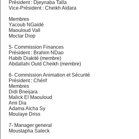
Président : Djeynaba Talla
Vice-Président : Cheikh Aïdara
Membres
Yacoub NGaïdé
Maouloud Vall
Moctar Diop
5-
Commission Finances
Président : Brahim NDao
Habib Diakité (membre)
Abdallahi Ould Cheikh (membre)
6-
Commission Animation et Sécurité
Président : Chérif
Membres
Didi Bneijara
Malick El Maouloud
Ami Dia
Adama Aïcha Sy
Moulaye Driss
7-
Manager general
Moustapha Saleck