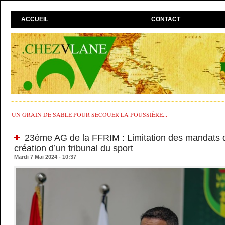
ACCUEIL
CONTACT
UN GRAIN DE SABLE POUR SECOUER LA POUSSIÈRE...
23ème AG de la FFRIM : Limitation des mandats d
création d’un tribunal du sport
Mardi 7 Mai 2024 - 10:37