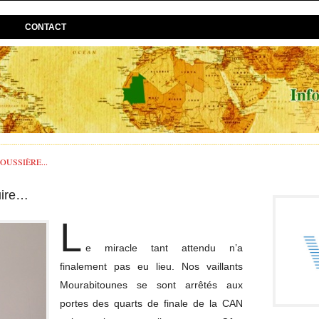
CONTACT
USSIÈRE...
uire…
L
e miracle tant attendu n’a
finalement pas eu lieu. Nos vaillants
Mourabitounes se sont arrêtés aux
portes des quarts de finale de la CAN