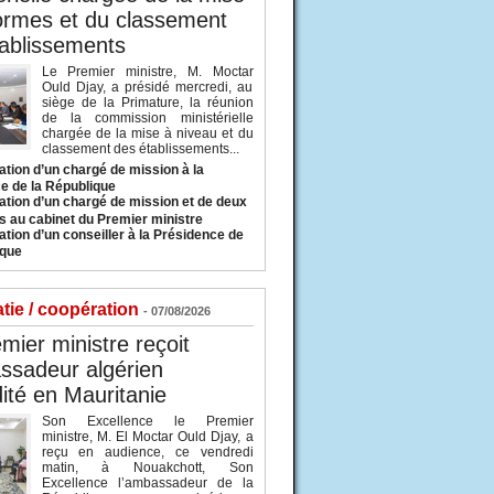
ormes et du classement
ablissements
Le Premier ministre, M. Moctar
Ould Djay, a présidé mercredi, au
siège de la Primature, la réunion
de la commission ministérielle
chargée de la mise à niveau et du
classement des établissements...
tion d’un chargé de mission à la
e de la République
tion d’un chargé de mission et de deux
s au cabinet du Premier ministre
tion d’un conseiller à la Présidence de
ique
tie / coopération
- 07/08/2026
mier ministre reçoit
ssadeur algérien
ité en Mauritanie
Son Excellence le Premier
ministre, M. El Moctar Ould Djay, a
reçu en audience, ce vendredi
matin, à Nouakchott, Son
Excellence l’ambassadeur de la