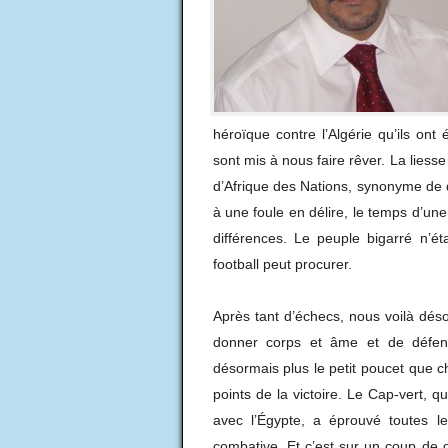
héroïque contre l’Algérie qu’ils ont
sont mis à nous faire rêver. La liesse
d’Afrique des Nations, synonyme de qua
à une foule en délire, le temps d’une
différences. Le peuple bigarré n’ét
football peut procurer.
Après tant d’échecs, nous voilà dés
donner corps et âme et de défend
désormais plus le petit poucet que c
points de la victoire. Le Cap-vert, qu
avec l’Égypte, a éprouvé toutes 
combative. Et c’est sur un coup de 