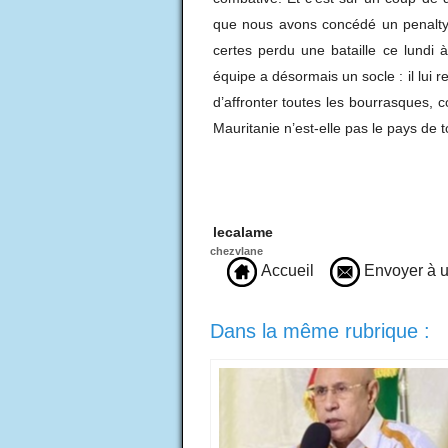
que nous avons concédé un penalty 
certes perdu une bataille ce lundi
équipe a désormais un socle : il lui r
d’affronter toutes les bourrasques, 
Mauritanie n’est-elle pas le pays de t
Ahmed o
lecalame
chezvlane
Accueil
Envoyer à u
Dans la même rubrique :