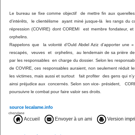
Le bureau se fixe comme objectif de mettre fin aux querelles i
d’intérêts, le clientélisme ayant miné jusque-là les rangs du col
répression (COVIRE) dont COREMI est membre fondateur, et 
orphelins.
Rappelons que la volonté d’Ould Abdel Aziz d’apporter une « 
rescapés, veuves et orphelins, au lendemain de sa prière de K
par les responsables en charge du dossier. Selon les respons
de COVIRE, ces responsables auraient, non seulement réduit l
les victimes, mais aussi et surtout fait profiter des gens qui n’y
ainsi préjudice aux concernés. Selon son vice- président, CO
poursuivre le combat pour faire valoir ses droits.
source lecalame.info
chezvlane
Accueil
Envoyer à un ami
Version impr