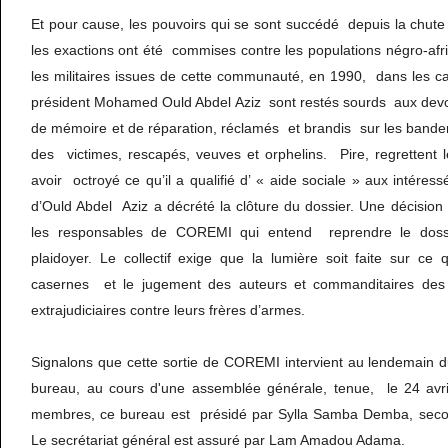
Et pour cause, les pouvoirs qui se sont succédé depuis la chute
les exactions ont été commises contre les populations négro-afr
les militaires issues de cette communauté, en 1990, dans les c
président Mohamed Ould Abdel Aziz sont restés sourds aux devoi
de mémoire et de réparation, réclamés et brandis sur les bandero
des victimes, rescapés, veuves et orphelins. Pire, regrettent 
avoir octroyé ce qu’il a qualifié d’ « aide sociale » aux intér
d’Ould Abdel Aziz a décrété la clôture du dossier. Une décisio
les responsables de COREMI qui entend reprendre le doss
plaidoyer. Le collectif exige que la lumière soit faite sur ce
casernes et le jugement des auteurs et commanditaires des 
extrajudiciaires contre leurs frères d’armes.
Signalons que cette sortie de COREMI intervient au lendemain 
bureau, au cours d'une assemblée générale, tenue, le 24 av
membres, ce bureau est présidé par Sylla Samba Demba, seco
Le secrétariat général est assuré par Lam Amadou Adama.