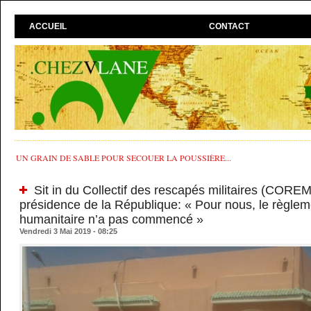
ACCUEIL
CONTACT
UN GRAIN DE SABLE POUR SECOUER LA POUSSIÈRE...
Sit in du Collectif des rescapés militaires (COREM
présidence de la République: « Pour nous, le règlem
humanitaire n’a pas commencé »
Vendredi 3 Mai 2019 - 08:25