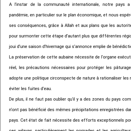
A l’instar de la communauté internationale, notre pays 
pandémie, en particulier sur le plan économique, et nous espér
ses conséquences, grâce à Allah et aux plans que les autorit
pour surmonter cette étape d’autant plus que différentes régio
joui d’une saison d’hivernage qui s’annonce emplie de bénédicti
La préservation de cette aubaine nécessite de l'organe exécuti
réel, les précautions nécessaires pour protéger les pâturage
adopte une politique circonspecte de nature à rationaliser les
éviter les fuites d'eau.
De plus, il ne faut pas oublier qu'il y a des zones du pays comm
n'ont pas bénéficié des mêmes précipitations enregistrées da
pays. Cet état de fait nécessite des efforts exceptionnels pou
ces wilayas, particulièrement les nomades et les agriculteur