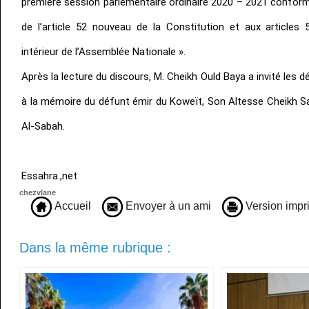
première session parlementaire ordinaire 2020 – 2021 confor
de l’article 52 nouveau de la Constitution et aux article
intérieur de l’Assemblée Nationale ».
Après la lecture du discours, M. Cheikh Ould Baya a invité les dé
à la mémoire du défunt émir du Koweït, Son Altesse Cheikh 
Al-Sabah.
Essahra.,net
chezvlane
Accueil
Envoyer à un ami
Version impr
Dans la même rubrique :