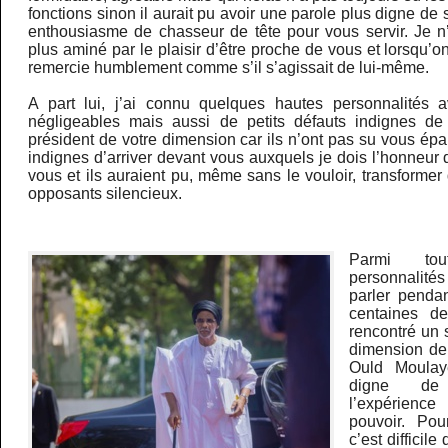
fonctions sinon il aurait pu avoir une parole plus digne de
enthousiasme de chasseur de tête pour vous servir. Je n
plus aminé par le plaisir d’être proche de vous et lorsqu’on
remercie humblement comme s’il s’agissait de lui-même.
A part lui, j’ai connu quelques hautes personnalités 
négligeables mais aussi de petits défauts indignes de
président de votre dimension car ils n’ont pas su vous épar
indignes d’arriver devant vous auxquels je dois l’honneur
vous et ils auraient pu, même sans le vouloir, transformer
opposants silencieux.
Parmi to
personnalités
parler penda
centaines d
rencontré un 
dimension de
Ould Moula
digne de 
l’expérien
pouvoir. Pou
c’est difficile