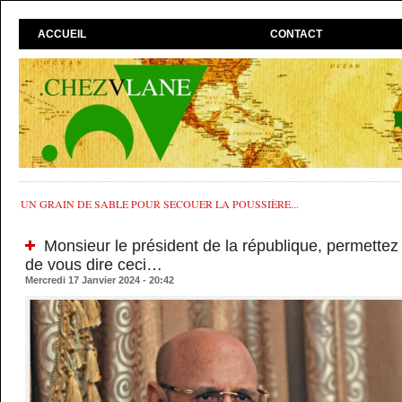
ACCUEIL
CONTACT
UN GRAIN DE SABLE POUR SECOUER LA POUSSIÈRE...
Monsieur le président de la république, permettez
de vous dire ceci…
Mercredi 17 Janvier 2024 - 20:42