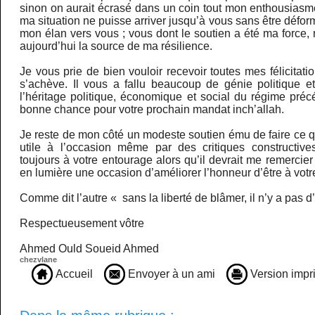
sinon on aurait écrasé dans un coin tout mon enthousiasm
ma situation ne puisse arriver jusqu’à vous sans être défo
mon élan vers vous ; vous dont le soutien a été ma force,
aujourd’hui la source de ma résilience.
Je vous prie de bien vouloir recevoir toutes mes félicitat
s’achève. Il vous a fallu beaucoup de génie politique et 
l’héritage politique, économique et social du régime pré
bonne chance pour votre prochain mandat inch’allah.
Je reste de mon côté un modeste soutien ému de faire ce qu
utile à l’occasion même par des critiques constructive
toujours à votre entourage alors qu’il devrait me remercier
en lumière une occasion d’améliorer l’honneur d’être à votr
Comme dit l’autre « sans la liberté de blâmer, il n’y a pas d
Respectueusement vôtre
Ahmed Ould Soueid Ahmed
chezvlane
Accueil
Envoyer à un ami
Version impr