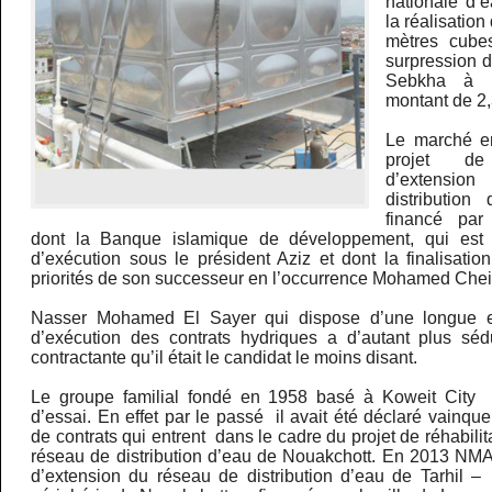
nationale d’
la réalisation
mètres cube
surpression 
Sebkha à N
montant de 2,
Le marché e
projet de 
d’extens
distributio
financé par 
dont la Banque islamique de développement, qui est
d’exécution sous le président Aziz et dont la finalisation
priorités de son successeur en l’occurrence Mohamed Che
Nasser Mohamed El Sayer qui dispose d’une longue e
d’exécution des contrats hydriques a d’autant plus séd
contractante qu’il était le candidat le moins disant.
Le groupe familial fondé en 1958 basé à Koweit City
d’essai. En effet par le passé il avait été déclaré vainqu
de contrats qui entrent dans le cadre du projet de réhabili
réseau de distribution d’eau de Nouakchott. En 2013 NMA
d’extension du réseau de distribution d’eau de Tarhil – 