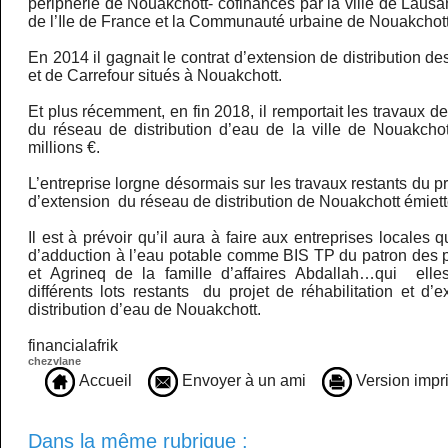
périphérie de Nouakchott- cofinancés par la ville de Laus
de l’Ile de France et la Communauté urbaine de Nouakchott
En 2014 il gagnait le contrat d’extension de distribution de
et de Carrefour situés à Nouakchott.
Et plus récemment, en fin 2018, il remportait les travaux de 
du réseau de distribution d’eau de la ville de Nouakcho
millions €.
L’entreprise lorgne désormais sur les travaux restants du pro
d’extension du réseau de distribution de Nouakchott émietté
Il est à prévoir qu’il aura à faire aux entreprises locales q
d’adduction à l’eau potable comme BIS TP du patron des p
et Agrineq de la famille d’affaires Abdallah…qui elles
différents lots restants du projet de réhabilitation et d
distribution d’eau de Nouakchott.
financialafrik
chezvlane
Accueil
Envoyer à un ami
Version impr
Dans la même rubrique :