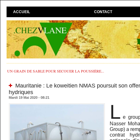
ACCUEIL
CONTACT
UN GRAIN DE SABLE POUR SECOUER LA POUSSIÈRE...
Mauritanie : Le koweitien NMAS poursuit son offen
hydriques
Mardi 19 Mai 2020 - 08:21
L
e grou
Nasser Moh
Group) a remp
contrat hyd