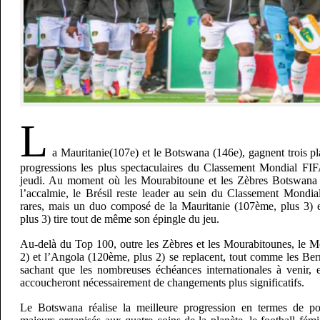
L
a Mauritanie(107e) et le Botswana (146e), gagnent trois pl
progressions les plus spectaculaires du Classement Mondial FIF
jeudi. Au moment où les Mourabitoune et les Zèbres Botswana 
l’accalmie, le Brésil reste leader au sein du Classement Mondia
rares, mais un duo composé de la Mauritanie (107ème, plus 3)
plus 3) tire tout de même son épingle du jeu.
Au-delà du Top 100, outre les Zèbres et les Mourabitounes, le 
2) et l’Angola (120ème, plus 2) se replacent, tout comme les Be
sachant que les nombreuses échéances internationales à venir,
accoucheront nécessairement de changements plus significatifs.
Le Botswana réalise la meilleure progression en termes de po