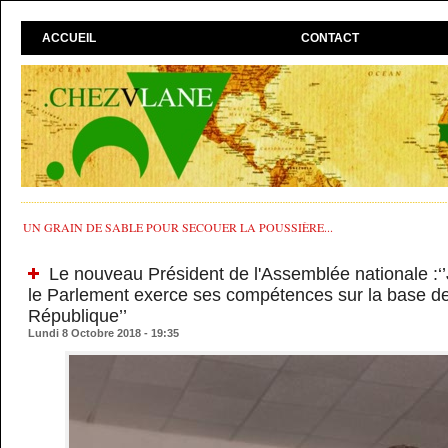
ACCUEIL
CONTACT
UN GRAIN DE SABLE POUR SECOUER LA POUSSIÈRE...
Le nouveau Président de l'Assemblée nationale :‘
le Parlement exerce ses compétences sur la base de 
République’’
Lundi 8 Octobre 2018 - 19:35