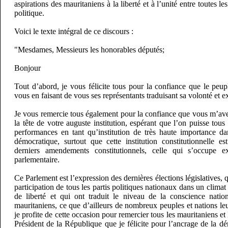
aspirations des mauritaniens à la liberté et à l’unité entre toutes l
politique.
Voici le texte intégral de ce discours :
"Mesdames, Messieurs les honorables députés;
Bonjour
Tout d’abord, je vous félicite tous pour la confiance que le peu
vous en faisant de vous ses représentants traduisant sa volonté et e
Je vous remercie tous également pour la confiance que vous m’ave
la tête de votre auguste institution, espérant que l’on puisse tous
performances en tant qu’institution de très haute importance da
démocratique, surtout que cette institution constitutionnelle 
derniers amendements constitutionnels, celle qui s’occupe e
parlementaire.
Ce Parlement est l’expression des dernières élections législatives, 
participation de tous les partis politiques nationaux dans un climat
de liberté et qui ont traduit le niveau de la conscience natio
mauritaniens, ce que d’ailleurs de nombreux peuples et nations le
je profite de cette occasion pour remercier tous les mauritaniens et
Président de la République que je félicite pour l’ancrage de la dé