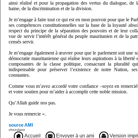
ainsi réalisé et pour la propagation des vertus du dialogue, de la
haine, de la discrimination et de la division.
Je m’engage à faire tout ce qui est en mon pouvoir pour que le Pa
ses compétences constitutionnelles sur la base de la loyauté abs
respect du principe de la séparation des pouvoirs et de leur col
vue de servir l’intérêt général du peuple mauritanien et de la p
censés servir.
Je m’engage également à œuvrer pour que le parlement soit une sc
démocratie mauritanienne qui réalise leurs aspirations à la liberté e
composantes de la classe politique, consacrant la pluralité qui 
indispensable pour préserver l’existence de notre Nation, se
constantes.
Comme vous m’avez accordé votre confiance –soyez en remerciés
et votre soutien pour m’aider à accomplir cette noble mission.
Qu’Allah guide nos pas.
Je vous remercie ».
source AMI
chezvlane
Accueil
Envoyer à un ami
Version impr